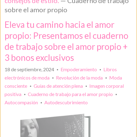
consejos de estilo.
— Cuaderno de trabajo
sobre el amor propio
Eleva tu camino hacia el amor
propio: Presentamos el cuaderno
de trabajo sobre el amor propio +
3 bonos exclusivos
18 de septiembre, 2024
Empoderamiento
Libros
•
•
electrónicos de moda
Revolución de la moda
Moda
•
•
consciente
Guías de atención plena
Imagen corporal
•
•
positiva
Cuaderno de trabajo para el amor propio
•
•
Autocompasión
Autodescubrimiento
•