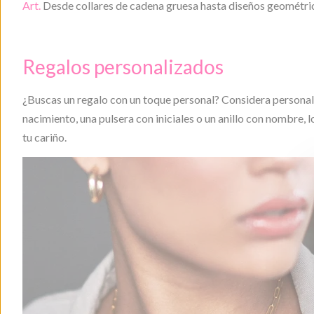
Art.
Desde collares de cadena gruesa hasta diseños geométrico
Regalos personalizados
¿Buscas un regalo con un toque personal? Considera personal
nacimiento, una pulsera con iniciales o un anillo con nombre,
tu cariño.