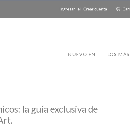
Ingresar
el
Crear cuenta
Carr
NUEVO EN
LOS MÁS
cos: la guía exclusiva de
rt.