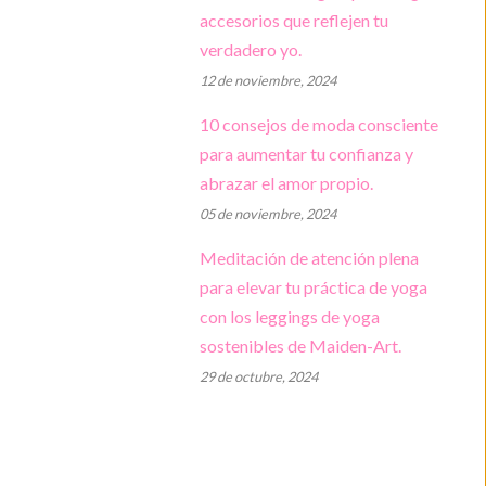
accesorios que reflejen tu
verdadero yo.
12 de noviembre, 2024
10 consejos de moda consciente
para aumentar tu confianza y
abrazar el amor propio.
05 de noviembre, 2024
Meditación de atención plena
para elevar tu práctica de yoga
con los leggings de yoga
sostenibles de Maiden-Art.
29 de octubre, 2024