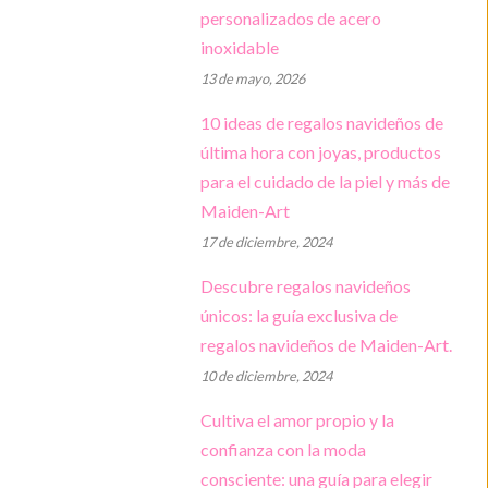
personalizados de acero
Hogar y vida
inoxidable
13 de mayo, 2026
Libros electrónicos
10 ideas de regalos navideños de
última hora con joyas, productos
para el cuidado de la piel y más de
Maiden-Art
17 de diciembre, 2024
Descubre regalos navideños
únicos: la guía exclusiva de
regalos navideños de Maiden-Art.
10 de diciembre, 2024
Cultiva el amor propio y la
confianza con la moda
consciente: una guía para elegir