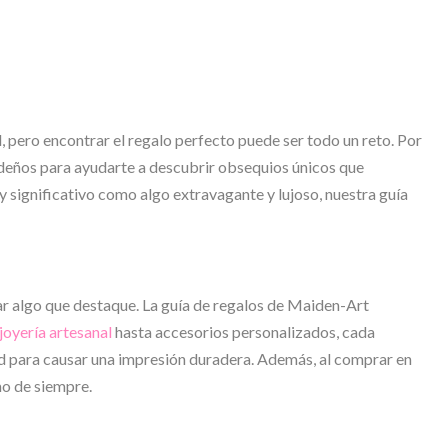
 pero encontrar el regalo perfecto puede ser todo un reto. Por
ideños para ayudarte a descubrir obsequios únicos que
 y significativo como algo extravagante y lujoso, nuestra guía
ar algo que destaque. La guía de regalos de Maiden-Art
joyería artesanal
hasta accesorios personalizados, cada
ad para causar una impresión duradera. Además, al comprar en
mo de siempre.