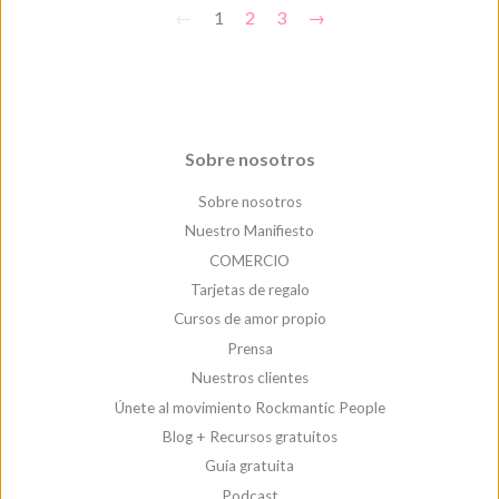
←
1
2
3
→
Sobre nosotros
Sobre nosotros
Nuestro Manifiesto
COMERCIO
Tarjetas de regalo
Cursos de amor propio
Prensa
Nuestros clientes
Únete al movimiento Rockmantic People
Blog + Recursos gratuitos
Guía gratuita
Podcast