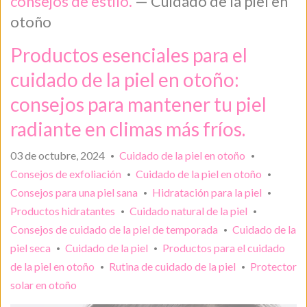
consejos de estilo.
— Cuidado de la piel en
otoño
Productos esenciales para el
cuidado de la piel en otoño:
consejos para mantener tu piel
radiante en climas más fríos.
03 de octubre, 2024
Cuidado de la piel en otoño
•
•
Consejos de exfoliación
Cuidado de la piel en otoño
•
•
Consejos para una piel sana
Hidratación para la piel
•
•
Productos hidratantes
Cuidado natural de la piel
•
•
Consejos de cuidado de la piel de temporada
Cuidado de la
•
piel seca
Cuidado de la piel
Productos para el cuidado
•
•
de la piel en otoño
Rutina de cuidado de la piel
Protector
•
•
solar en otoño