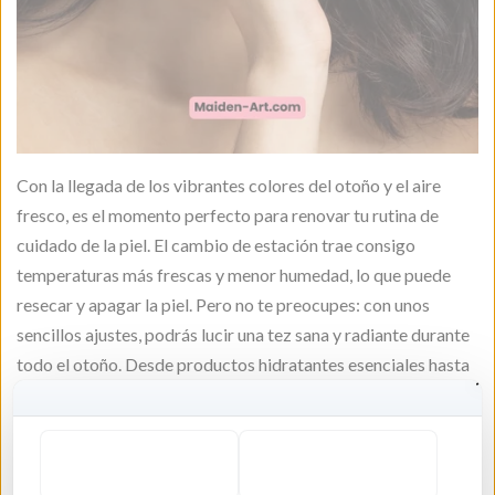
Con la llegada de los vibrantes colores del otoño y el aire
fresco, es el momento perfecto para renovar tu rutina de
cuidado de la piel. El cambio de estación trae consigo
temperaturas más frescas y menor humedad, lo que puede
resecar y apagar la piel. Pero no te preocupes: con unos
sencillos ajustes, podrás lucir una tez sana y radiante durante
todo el otoño. Desde productos hidratantes esenciales hasta
la importancia del protector solar, descubre consejos y
trucos imprescindibles para nutrir tu piel durante esta época
de transición. ¡Disfruta del otoño con confianza y deja que tu
belleza natural brille!