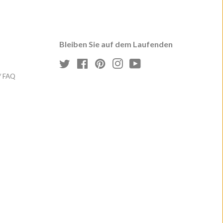
Bleiben Sie auf dem Laufenden
Twitter
Facebook
Pinterest
Instagram
YouTube
/ FAQ