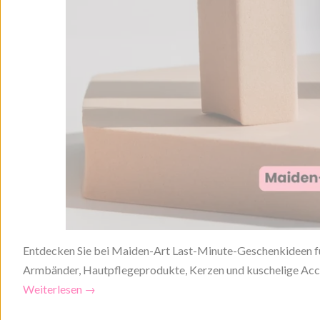
Entdecken Sie bei Maiden-Art Last-Minute-Geschenkideen für 
Armbänder, Hautpflegeprodukte, Kerzen und kuschelige Acces
Weiterlesen →