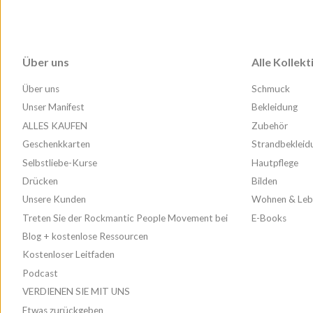
Über uns
Alle Kollek
Über uns
Schmuck
Unser Manifest
Bekleidung
ALLES KAUFEN
Zubehör
Geschenkkarten
Strandbekleid
Selbstliebe-Kurse
Hautpflege
Drücken
Bilden
Unsere Kunden
Wohnen & Leb
Treten Sie der Rockmantic People Movement bei
E-Books
Blog + kostenlose Ressourcen
Kostenloser Leitfaden
Podcast
VERDIENEN SIE MIT UNS
Etwas zurückgeben