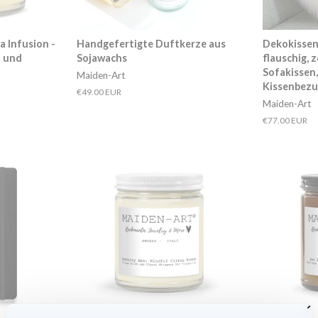
la Infusion -
Handgefertigte Duftkerze aus
Dekokissen 
t und
Sojawachs
flauschig, 
Sofakissen,
Maiden-Art
Kissenbezug
Normaler
€49.00 EUR
Maiden-Art
Preis
Normaler
€77.00 EUR
Preis