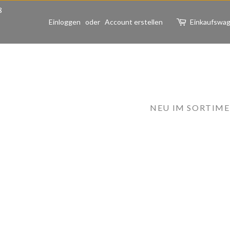
ß
Einloggen
oder
Account erstellen
Einkaufswa
NEU IM SORTIM