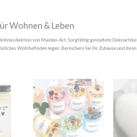
 für Wohnen & Leben
Wohnkollektion von Maiden-Art. Sorgfältig gestaltete Dekoartike
liches Wohlbefinden legen. Bereichern Sie Ihr Zuhause und Ihren 