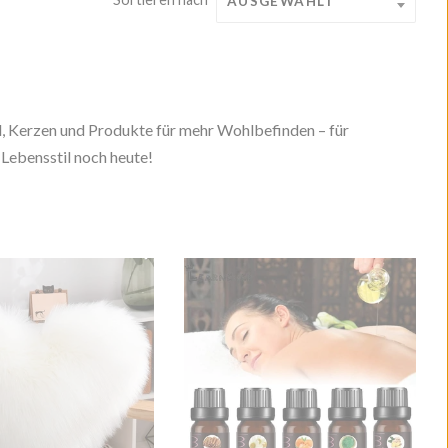
Bilden
Wohnen & Leben
E-Books
l, Kerzen und Produkte für mehr Wohlbefinden – für
Lebensstil noch heute!