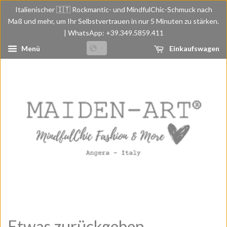
Italienischer 🇮🇹 Rockmantic- und MindfulChic-Schmuck nach
Maß und mehr, um Ihr Selbstvertrauen in nur 5 Minuten zu stärken.
| WhatsApp: +39.349.5859.411
Menü
Einkaufswagen
Etwas zurückgeben