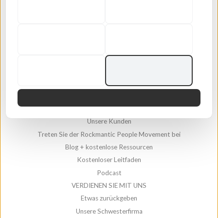
Über uns
Über uns
Unser Manifest
ALLES KAUFEN
Geschenkkarten
Selbstliebe-Kurse
Drücken
Unsere Kunden
Treten Sie der Rockmantic People Movement bei
Blog + kostenlose Ressourcen
Kostenloser Leitfaden
Podcast
VERDIENEN SIE MIT UNS
Etwas zurückgeben
Unsere Schwesterfirma