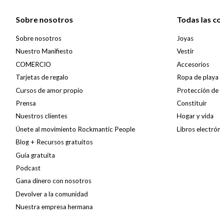
Sobre nosotros
Todas las c
Sobre nosotros
Joyas
Nuestro Manifiesto
Vestir
COMERCIO
Accesorios
Tarjetas de regalo
Ropa de playa
Cursos de amor propio
Protección de l
Prensa
Constituir
Nuestros clientes
Hogar y vida
Únete al movimiento Rockmantic People
Libros electró
Blog + Recursos gratuitos
Guía gratuita
Podcast
Gana dinero con nosotros
Devolver a la comunidad
Nuestra empresa hermana