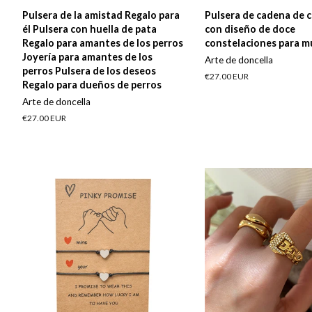
Pulsera de la amistad Regalo para
Pulsera de cadena de c
él Pulsera con huella de pata
con diseño de doce
Regalo para amantes de los perros
constelaciones para m
Joyería para amantes de los
Arte de doncella
perros Pulsera de los deseos
Precio
€27.00 EUR
Regalo para dueños de perros
habitual
Arte de doncella
Precio
€27.00 EUR
habitual