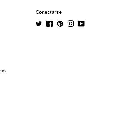
Conectarse
Gorjeo
Facebook
Pinterest
Instagram
YouTube
ones