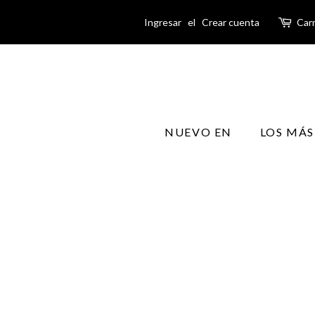
Ingresar
el
Crear cuenta
Carr
NUEVO EN
LOS MÁS