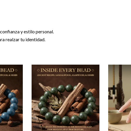
onfianza y estilo personal.
ra realzar tu identidad.