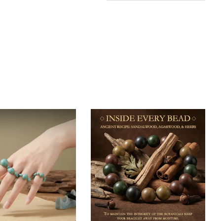
Constituir
Hogar y vida
Libros electrónicos