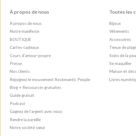
À propos de nous
Toutes les c
À propos de nous
Bijoux
Notre manifeste
Vêtements
BOUTIQUE
Accessoires
Cartes-cadeaux
Tenue de plag
Cours d'amour-propre
Soins de la pe
Presse
Se maquiller
Nos clients
Maison et déc
Rejoignez le mouvement Rockmantic People
Livres numéri
Blog + Ressources gratuites
Guide gratuit
Podcast
Gagnez de l'argent avec nous
Rendre la pareille
Notre société sœur