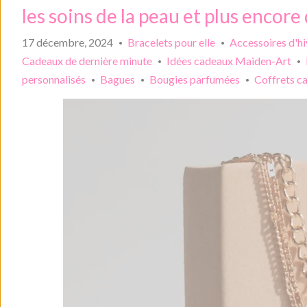
les soins de la peau et plus encor
17 décembre, 2024
Bracelets pour elle
Accessoires d'hi
•
•
Cadeaux de dernière minute
Idées cadeaux Maiden-Art
•
•
personnalisés
Bagues
Bougies parfumées
Coffrets ca
•
•
•