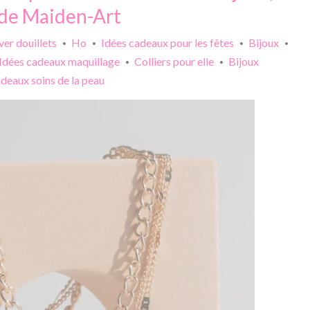
e de Maiden-Art
ver douillets
Ho
Idées cadeaux pour les fêtes
Bijoux
•
•
•
•
Idées cadeaux maquillage
Colliers pour elle
Bijoux
•
•
deaux soins de la peau