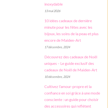
inoxydable
Maison et décoration
13 mai 2026
Livres numériques
10 idées cadeaux de dernière
minute pour les fêtes avec les
bijoux, les soins de la peau et plus
encore de Maiden-Art
17 décembre, 2024
Découvrez des cadeaux de Noël
uniques – Le guide exclusif des
cadeaux de Noël de Maiden-Art
10 décembre, 2024
Cultivez l'amour-propre et la
confiance en soi grâce à une mode
consciente : un guide pour choisir
des accessoires qui reflètent