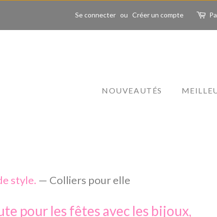
Se connecter
ou
Créer un compte
Pa
NOUVEAUTÉS
MEILLE
de style.
— Colliers pour elle
e pour les fêtes avec les bijoux,