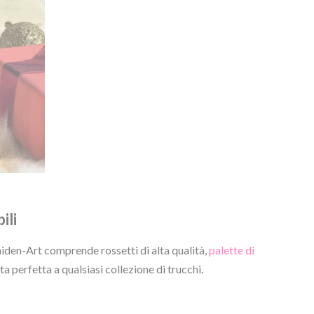
ili
aiden-Art comprende rossetti di alta qualità,
palette di
a perfetta a qualsiasi collezione di trucchi.