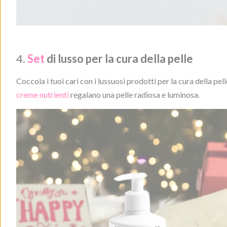
4.
Set
di lusso per la cura della pelle
Coccola i tuoi cari con i lussuosi prodotti per la cura della pe
creme nutrienti
regalano una pelle radiosa e luminosa.