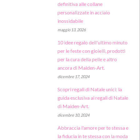
definitiva alle collane
Trucco
personalizzate in acciaio
Casa e arredamento
inossidabile
maggio 13, 2026
Ebook
10 idee regalo dell'ultimo minuto
per le feste con gioielli, prodotti
per la cura della pelle e altro
ancora di Maiden-Art.
dicembre 17, 2024
Scopri regali di Natale unici: la
guida esclusiva ai regali di Natale
di Maiden-Art.
dicembre 10, 2024
Abbraccia l'amore per te stessa e
la fiducia in te stessa con la moda