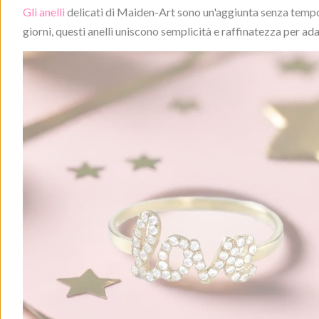
Gli anelli
delicati di Maiden-Art
sono un'aggiunta senza tempo a
giorni, questi anelli uniscono semplicità e raffinatezza per adat