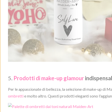
5.
Prodotti di make-up glamour
indispensab
Per le appassionate di bellezza, la selezione di make-up di M
ombretti
e molto altro. Questi prodotti eleganti sono l'aggiunt