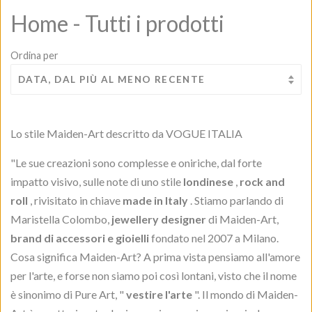
Home - Tutti i prodotti
Ordina per
Lo stile Maiden-Art descritto da VOGUE ITALIA
"Le sue creazioni sono complesse e oniriche, dal forte
impatto visivo, sulle note di uno stile
londinese
,
rock and
roll
, rivisitato in chiave
made in Italy
. Stiamo parlando di
Maristella Colombo,
jewellery designer
di Maiden-Art,
brand di accessori e gioielli
fondato nel 2007 a Milano.
Cosa significa Maiden-Art? A prima vista pensiamo all'amore
per l'arte, e forse non siamo poi così lontani, visto che il nome
è sinonimo di Pure Art, "
vestire l'arte
". Il mondo di Maiden-