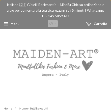
Italiano 🇮🇹 Gioielli Rockmantic + MindfulChic su ordinazione e
altro per aumentare la tua sicurezza in soli 5 minuti | Whatsapp:
+39.349.5859.411
Menu
Carrello
›
Home
Home - Tutti i prodotti