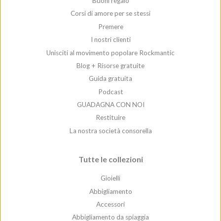
Buoni regalo
Corsi di amore per se stessi
Premere
I nostri clienti
Unisciti al movimento popolare Rockmantic
Blog + Risorse gratuite
Guida gratuita
Podcast
GUADAGNA CON NOI
Restituire
La nostra società consorella
Tutte le collezioni
Gioielli
Abbigliamento
Accessori
Abbigliamento da spiaggia