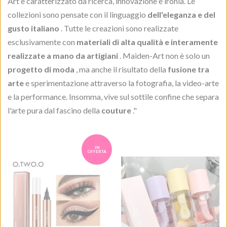
Art è caratterizzato da ricerca, innovazione e ironia. Le
collezioni sono pensate con il linguaggio
dell'eleganza e del
gusto italiano
. Tutte le creazioni sono realizzate
esclusivamente con
materiali di alta qualità e interamente
realizzate a mano da artigiani
. Maiden-Art non è solo un
progetto di moda
, ma anche il risultato della
fusione tra
arte
e sperimentazione attraverso la fotografia, la video-arte
e la performance. Insomma, vive sul sottile confine che separa
l'arte pura dal fascino della
couture
."
IN
OFFERTA