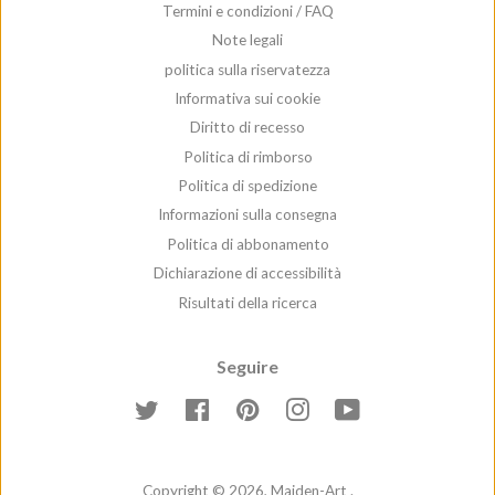
Termini e condizioni / FAQ
Note legali
politica sulla riservatezza
Informativa sui cookie
Diritto di recesso
Politica di rimborso
Politica di spedizione
Informazioni sulla consegna
Politica di abbonamento
Dichiarazione di accessibilità
Risultati della ricerca
Seguire
Twitter
Facebook
Pinterest
Instagram
YouTube
Copyright © 2026,
Maiden-Art
.