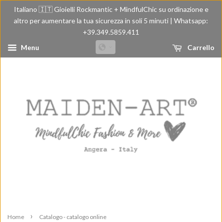
Italiano 🇮🇹 Gioielli Rockmantic + MindfulChic su ordinazione e
altro per aumentare la tua sicurezza in soli 5 minuti | Whatsapp:
+39.349.5859.411
Menu
Carrello
›
Home
Catalogo - catalogo online